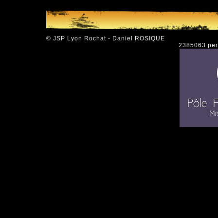
© JSP Lyon Rochat - Daniel ROSIQUE
2385063 pers