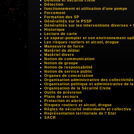
Défense et sécurité civile
Détection
fonctionnement et utilisation d’une pompe
Forcement
Formation des SP
Généralités sur le PSSP
Généralités sur les interventions diverses +
Historique
Lecture de carte
Le sapeur-pompier et son environnement opéra
Les risques routiers et alcool, drogue
Manoeuvre de force
Matériel de déblai
Matériel divers
Notion de communication
Notion de groupe
Notion de responsabilité
Notion de service public
Organes de concertation
Organisation administrative des collectivités 
Organisation politique et administrative de l
Organisation de la Sécurité Civile
Outils de prévision
Plans de secours
Protection et alerte
Risques routiers et alcool, drogue
Règles de sécurité individuelle et collective
Représentation territoriale de l’ Etat
SACR