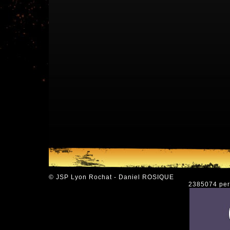
© JSP Lyon Rochat - Daniel ROSIQUE
2385074 pers