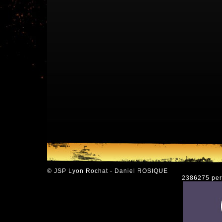
© JSP Lyon Rochat - Daniel ROSIQUE
2386275 pers