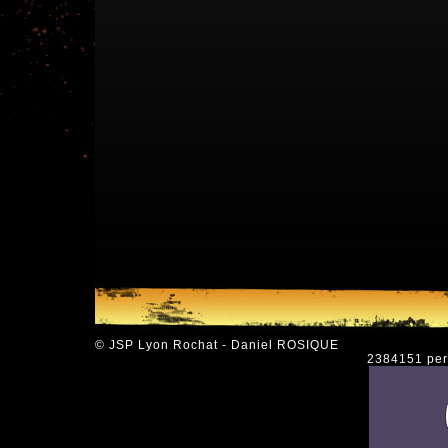
© JSP Lyon Rochat - Daniel ROSIQUE
2384151 pers