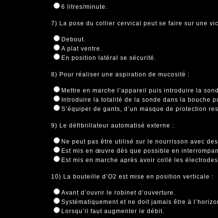
6 litres/minute.
7) La pose du collier cervical peut se faire sur une vi
Debout.
A plat ventre.
En position latéral se sécurité.
8) Pour réaliser une aspiration de mucosité :
Mettre en marche l’appareil puis introduire la so
Introduire la totalité de la sonde dans la bouche p
S’équiper de gants, d’un masque de protection resp
9) Le défibrillateur automatisé externe :
Ne peut pas être utilisé sur le nourrisson avec des
Est mis en œuvre dès que possible en interrompa
Est mis en marche après avoir collé les électrodes 
10) La bouteille d’O2 est mise en position verticale :
Avant d’ouvrir le robinet d’ouverture.
Systématiquement et ne doit jamais être à l’horizo
Lorsqu’il faut augmenter le débit.