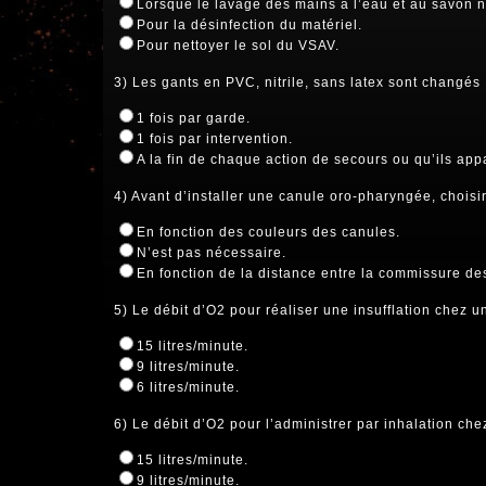
Lorsque le lavage des mains à l’eau et au savon n
Pour la désinfection du matériel.
Pour nettoyer le sol du VSAV.
3) Les gants en PVC, nitrile, sans latex sont changés 
1 fois par garde.
1 fois par intervention.
A la fin de chaque action de secours ou qu’ils app
4) Avant d’installer une canule oro-pharyngée, choisir l
En fonction des couleurs des canules.
N’est pas nécessaire.
En fonction de la distance entre la commissure des
5) Le débit d’O2 pour réaliser une insufflation chez un
15 litres/minute.
9 litres/minute.
6 litres/minute.
6) Le débit d’O2 pour l’administrer par inhalation chez
15 litres/minute.
9 litres/minute.