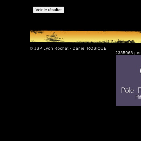
© JSP Lyon Rochat - Daniel ROSIQUE
2385068 pers