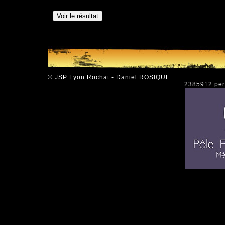
© JSP Lyon Rochat - Daniel ROSIQUE
2385912 pers