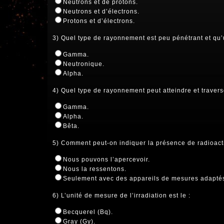
Neutrons et de protons.
Neutrons et d’électrons.
Protons et d’électrons.
3) Quel type de rayonnement est peu pénétrant et qu’u
Gamma.
Neutronique.
Alpha.
4) Quel type de rayonnement peut atteindre et travers
Gamma.
Alpha.
Bêta.
5) Comment peut-on indiquer la présence de radioacti
Nous pouvons l’apercevoir.
Nous la ressentons.
Seulement avec des appareils de mesures adapté
6) L’unité de mesure de l’irradiation est le :
Becquerel (Bq).
Gray (Gy).