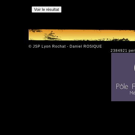
© JSP Lyon Rochat - Daniel ROSIQUE
2384921 pers