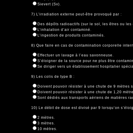
Sievert (Sv).
7) L’irradiation externe peut-être provoqué par :
Des dépôts radioactifs (sur le sol, les êtres ou les 
L’inhalation d’air contaminé.
L’ingestion de produits contaminés.
8) Que faire en cas de contamination corporelle inter
Effectuer un lavage à l’eau savonneuse.
S’éloigner de la source pour ne plus être contami
Se diriger vers un établissement hospitalier spécia
9) Les colis de type B :
Doivent pouvoir résister à une chute de 9 mètres
Doivent pouvoir résister à une chute de 1,20 mètr
Sont dédiés aux transports aériens de matières radi
10) Le débit de dose est divisé par 9 lorsqu’on s’éloi
2 mètres.
3 mètres.
10 mètres.