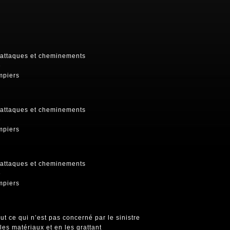
d’attaques et cheminements
e
mpiers
d’attaques et cheminements
e
mpiers
d’attaques et cheminements
e
mpiers
ut ce qui n’est pas concerné par le sinistre
 les matériaux et en les grattant