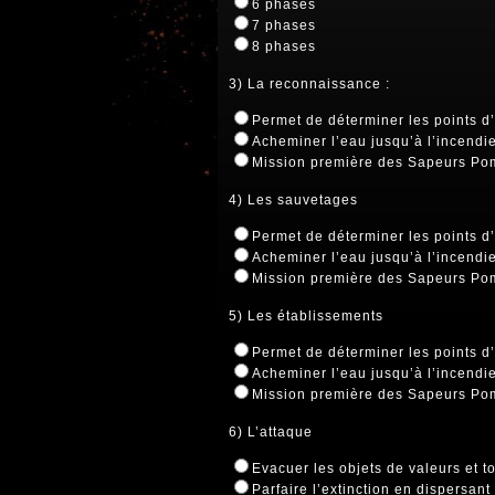
6 phases
7 phases
8 phases
3) La reconnaissance :
Permet de déterminer les points 
Acheminer l’eau jusqu’à l’incendi
Mission première des Sapeurs Po
4) Les sauvetages
Permet de déterminer les points 
Acheminer l’eau jusqu’à l’incendi
Mission première des Sapeurs Po
5) Les établissements
Permet de déterminer les points 
Acheminer l’eau jusqu’à l’incendi
Mission première des Sapeurs Po
6) L’attaque
Evacuer les objets de valeurs et to
Parfaire l’extinction en dispersant