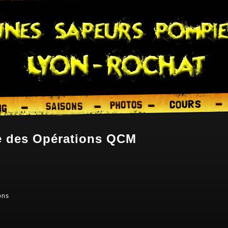
e des Opérations QCM
ons