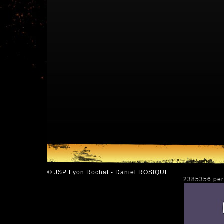
© JSP Lyon Rochat - Daniel ROSIQUE
2385356 pers