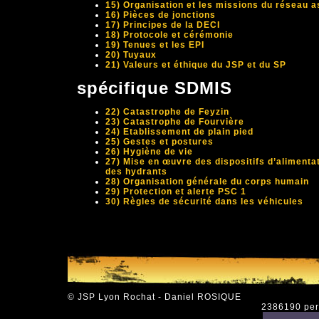
15) Organisation et les missions du réseau as
16) Pièces de jonctions
17) Principes de la DECI
18) Protocole et cérémonie
19) Tenues et les EPI
20) Tuyaux
21) Valeurs et éthique du JSP et du SP
spécifique SDMIS
22) Catastrophe de Feyzin
23) Catastrophe de Fourvière
24) Etablissement de plain pied
25) Gestes et postures
26) Hygiène de vie
27) Mise en œuvre des dispositifs d’alimentat
des hydrants
28) Organisation générale du corps humain
29) Protection et alerte PSC 1
30) Règles de sécurité dans les véhicules
© JSP Lyon Rochat - Daniel ROSIQUE
2386190 pers