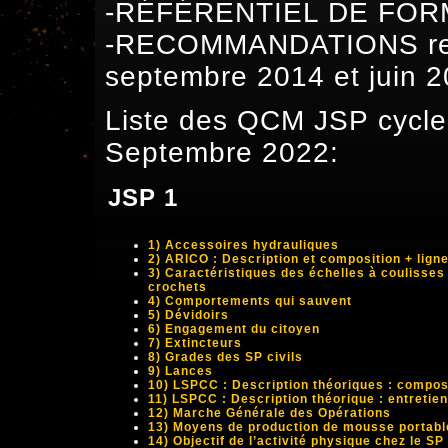
-RÉFÉRENTIEL DE FORM
-RECOMMANDATIONS relat
septembre 2014 et juin 
Liste des QCM JSP cycle 1
Septembre 2022:
JSP 1
1) Accessoires hydrauliques
2) ARICO : Description et composition + ligne
3) Caractéristiques des échelles à coulisses
crochets
4) Comportements qui sauvent
5) Dévidoirs
6) Engagement du citoyen
7) Extincteurs
8) Grades des SP civils
9) Lances
10) LSPCC : Description théoriques : compos
11) LSPCC : Description théorique : entretien
12) Marche Générale des Opérations
13) Moyens de production de mousse portabl
14) Objectif de l’activité physique chez le SP