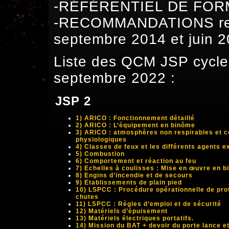
-RÉFÉRENTIEL DE FORM
-RECOMMANDATIONS relat
septembre 2014 et juin 
Liste des QCM JSP cycle 2
septembre 2022 :
JSP 2
1) ARICO : Fonctionnement détaillé
2) ARICO : L’équipement en binôme
3) ARICO : atmosphères non respirables et c
physiologiques
4) Classes de feux et les différents agents e
5) Combustion
6) Comportement et réaction au feu
7) Echelles à coulisses : Mise en œuvre en 
8) Engins d’incendie et de secours
9) Etablissements de plain pied
10) LSPCC : Procédure opérationnelle de prot
chutes
11) LSPCC : Règles d’emploi et de sécurité
12) Matériels d’épuisement
13) Matériels électriques portatifs.
14) Mission du BAT + devoir du porte lance et