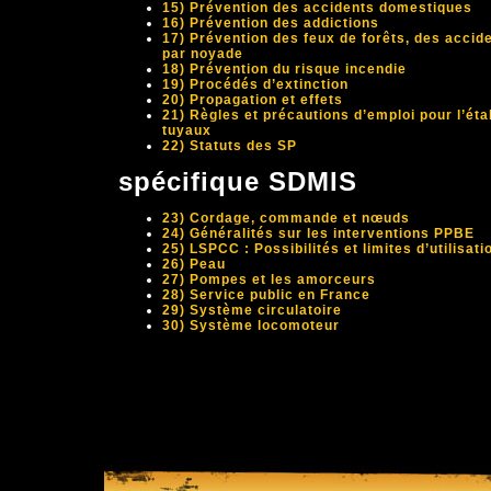
15) Prévention des accidents domestiques
16) Prévention des addictions
17) Prévention des feux de forêts, des accid
par noyade
18) Prévention du risque incendie
19) Procédés d’extinction
20) Propagation et effets
21) Règles et précautions d’emploi pour l’ét
tuyaux
22) Statuts des SP
spécifique SDMIS
23) Cordage, commande et nœuds
24) Généralités sur les interventions PPBE
25) LSPCC : Possibilités et limites d’utilisati
26) Peau
27) Pompes et les amorceurs
28) Service public en France
29) Système circulatoire
30) Système locomoteur