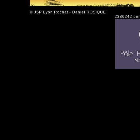
© JSP Lyon Rochat - Daniel ROSIQUE
2386242 pers