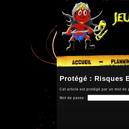
Protégé : Risques 
Cet article est protégé par un mot de 
Mot de passe :