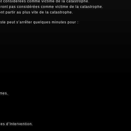
t considérées comme victime de la catastrophe.
ront pas considérées comme victime de la catastrophe.
 partir au plus vite de la catastrophe.
iste peut s’arrêter quelques minutes pour :
imes.
es d’Intervention.