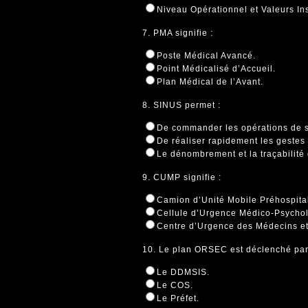
Niveau Opérationnel et Valeurs Ins
7. PMA signifie :
Poste Médical Avancé.
Point Médicalisé d’Accueil.
Plan Médical de l’Avant.
8. SINUS permet :
De commander les opérations de 
De réaliser rapidement les gestes
Le dénombrement et la traçabilité 
9. CUMP signifie :
Camion d’Unité Mobile Préhospital
Cellule d’Urgence Médico-Psycho
Centre d’Urgence des Médecins e
10. Le plan ORSEC est déclenché par
Le DDMSIS.
Le COS.
Le Préfet.