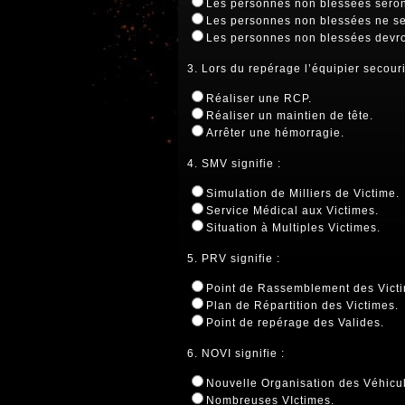
Les personnes non blessées seron
Les personnes non blessées ne se
Les personnes non blessées devront
3. Lors du repérage l’équipier secour
Réaliser une RCP.
Réaliser un maintien de tête.
Arrêter une hémorragie.
4. SMV signifie :
Simulation de Milliers de Victime.
Service Médical aux Victimes.
Situation à Multiples Victimes.
5. PRV signifie :
Point de Rassemblement des Vict
Plan de Répartition des Victimes.
Point de repérage des Valides.
6. NOVI signifie :
Nouvelle Organisation des Véhicul
Nombreuses VIctimes.