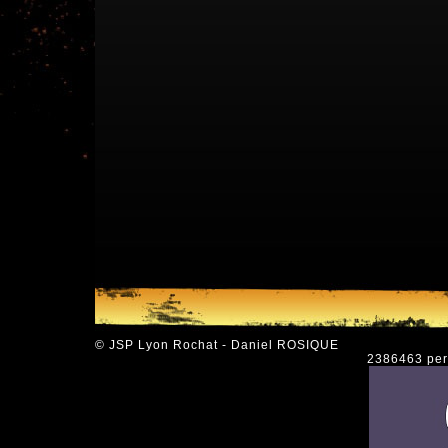
© JSP Lyon Rochat - Daniel ROSIQUE
2386463 pers