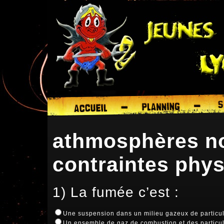
athmosphères no
contraintes phy
1) La fumée c’est :
Une suspension dans un milieu gazeux de particule
Un ensemble de gaz de combustion et des particul