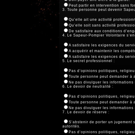
Peut partir en intervention sans fo
3. Toute personne peut devenir Sapeu
Qu’elle ait une activité profession
Qu’elle soit sans activité professi
De satisfaire aux conditions d’en
4. Le Sapeur-Pompier Volontaire s’en
A satisfaire les exigences du servi
A acquérir et maintenir les compé
A satisfaire les exigences du servi
5. Le secret professionnel :
Pas d’opinions politiques, religie
Toute personne peut demander à av
Ne pas divulguer les informations
6. Le devoir de neutralité :
Pas d’opinions politiques, religie
Toute personne peut demander à av
Ne pas divulguer les informations
7. Le devoir de réserve :
S’abstenir de porter un jugement s
autorités.
Pas d’opinions politiques, religie