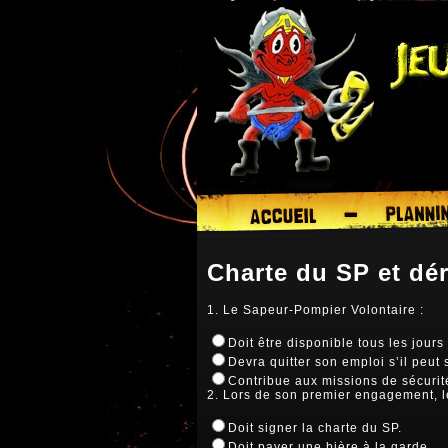
Charte du SP et dé
1. Le Sapeur-Pompier Volontaire :
Doit être disponible tous les jours
Devra quitter son emploi s’il peut 
Contribue aux missions de sécurité 
2. Lors de son premier engagement, l
Doit signer la charte du SP.
Doit payer une bière à la garde.