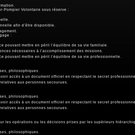
rmation.
r-Pompier Volontaire sous réserve :
nelle.
onnelle afin d’être disponible.
gagement.
gage :
ce pouvant mettre en péril l’équilibre de sa vie familiale.
tences nécessaires à l’accomplissement des missions.
ce pouvant mettre en péril l’équilibre de sa vie professionnelle.
uses, philosophiques.
oir accès à un document officiel en respectant le secret professionne
 relatives aux personnes secourues.
uses, philosophiques.
oir accès à un document officiel en respectant le secret professionne
 relatives aux personnes secourues.
ur les opérations ou les décisions prises par les supérieurs hiérarchi
uses, philosophiques.