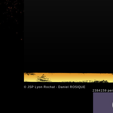
© JSP Lyon Rochat - Daniel ROSIQUE
2384159 pers