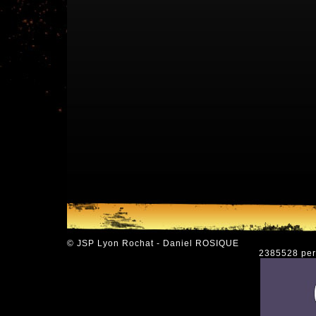
© JSP Lyon Rochat - Daniel ROSIQUE
2385528 pers