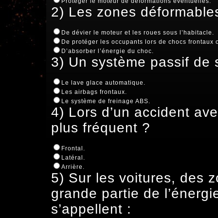
Protéger le moteur de déformations éventuelles.
2) Les zones déformables
De dévier le moteur et les roues sous l’habitacle.
De protéger les occupants lors de chocs frontaux 
D’absorber l’énergie du choc.
3) Un système passif de 
Le lave glace automatique.
Les airbags frontaux.
Le système de freinage ABS.
4) Lors d’un accident avec
plus fréquent ?
Frontal.
Latéral.
Arrière.
5) Sur les voitures, des
grande partie de l’énergi
s’appellent :