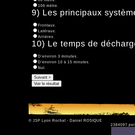
66 mètre.
106 mètre.
9) Les principaux système
Frontaux.
Latéraux.
Arrières.
10) Le temps de décharg
D’environ 3 minutes.
D’environ 10 à 15 minutes.
Nul.
© JSP Lyon Rochat - Daniel ROSIQUE
2384097 pers