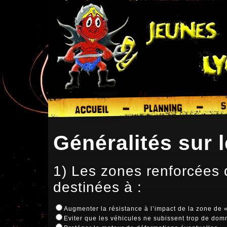
Généralités sur 
1) Les zones renforcées 
destinées à :
Augmenter la résistance à l’impact de la zone de 
Eviter que les véhicules ne subissent trop de do