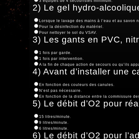
3 équipes de 4 secouristes minimum.
2) Le gel hydro-alcoolique
Lorsque le lavage des mains à l’eau et au savon n
Pour la désinfection du matériel.
Pour nettoyer le sol du VSAV.
3) Les gants en PVC, nitr
1 fois par garde.
1 fois par intervention.
A la fin de chaque action de secours ou qu’ils app
4) Avant d’installer une c
En fonction des couleurs des canules.
N’est pas nécessaire.
En fonction de la distance entre la commissure des
5) Le débit d’O2 pour réal
15 litres/minute.
9 litres/minute.
6 litres/minute.
6) Le débit d’O2 pour l’a