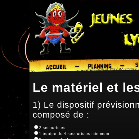
Le matériel et le
1) Le dispositif prévisio
composé de :
2 secouristes.
1 équipe de 4 secouristes minimum.