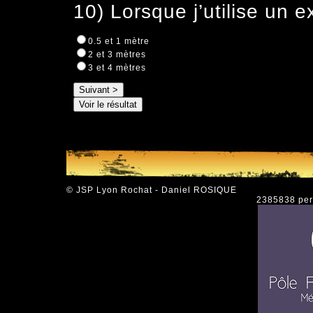
10) Lorsque j’utilise un e
0.5 et 1 mètre
2 et 3 mètres
3 et 4 mètres
© JSP Lyon Rochat - Daniel ROSIQUE
2385838 pers