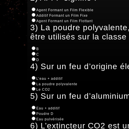
Agent Formant un Film Flexible
Additif Formant un Film Fixe
Agent Formant un Film Flottant
3) La poudre polyvalente,
être utilisés sur la classe 
B
C
D
4) Sur un feu d’origine élec
L’eau + additif
La poudre polyvalente
Le CO2
5) Sur un feu d’aluminium,
Eau + additif
Poudre D
Eau pulvérisée
6) L’extincteur CO2 est u