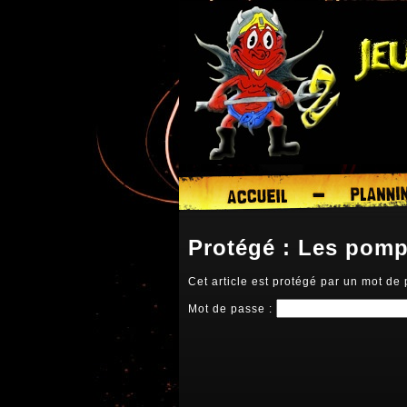
Protégé : Les pomp
Cet article est protégé par un mot de 
Mot de passe :