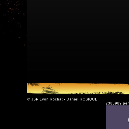
© JSP Lyon Rochat - Daniel ROSIQUE
2385989 pers