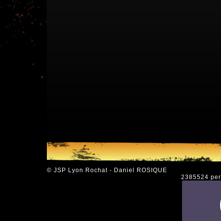
© JSP Lyon Rochat - Daniel ROSIQUE
2385524 pers