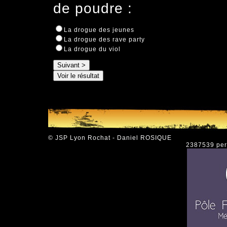
de poudre :
La drogue des jeunes
La drogue des rave party
La drogue du viol
© JSP Lyon Rochat - Daniel ROSIQUE
2387539 pers