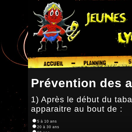
Prévention des 
1) Après le début du tab
apparaitre au bout de :
5 à 10 ans
20 à 30 ans