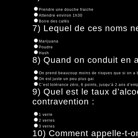
Prendre une douche fraiche
Attendre environ 1h30
Boire des cafés
7) Lequel de ces noms ne
Marijuana
Poudre
Hash
8) Quand on conduit en 
On prend beaucoup moins de risques que si on a b
On est juste un peu plus gai
C’est tolérance zéro, 6 points, jusqu’à 2 ans d’e
9) Quel est le taux d’alc
contravention :
1 verre
2 verres
3 verres
10) Comment appelle-t-on