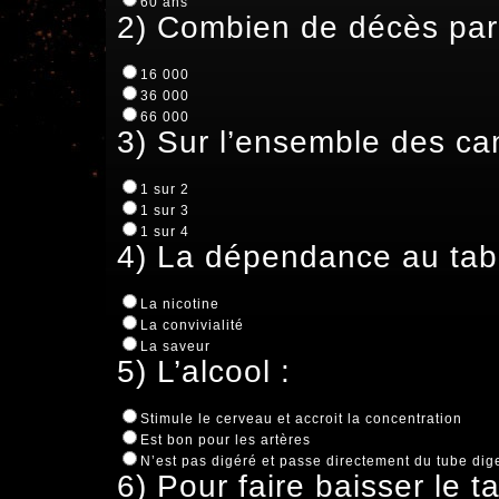
60 ans
2) Combien de décès par
16 000
36 000
66 000
3) Sur l’ensemble des ca
1 sur 2
1 sur 3
1 sur 4
4) La dépendance au taba
La nicotine
La convivialité
La saveur
5) L’alcool :
Stimule le cerveau et accroit la concentration
Est bon pour les artères
N’est pas digéré et passe directement du tube dig
6) Pour faire baisser le ta