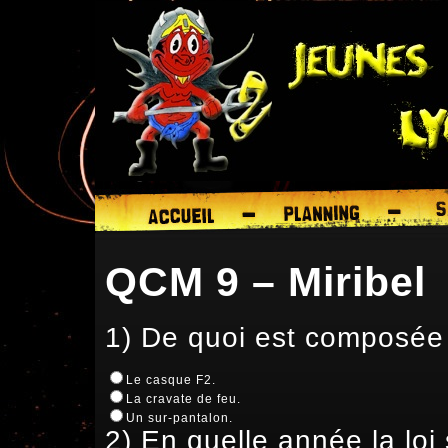
QCM 9 – Miribel
1) De quoi est composée 
Le casque F2.
La cravate de feu.
Un sur-pantalon.
2) En quelle année la loi