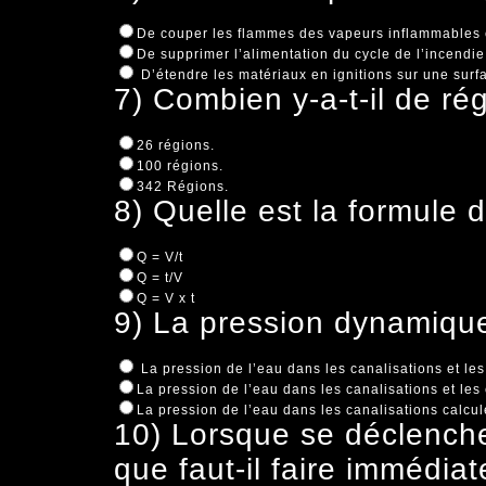
De couper les flammes des vapeurs inflammables 
De supprimer l’alimentation du cycle de l’incendi
D’étendre les matériaux en ignitions sur une surf
7) Combien y-a-t-il de ré
26 régions.
100 régions.
342 Régions.
8) Quelle est la formule d
Q = V/t
Q = t/V
Q = V x t
9) La pression dynamique
La pression de l’eau dans les canalisations et le
La pression de l’eau dans les canalisations et les
La pression de l’eau dans les canalisations calcul
10) Lorsque se déclenche
que faut-il faire immédia