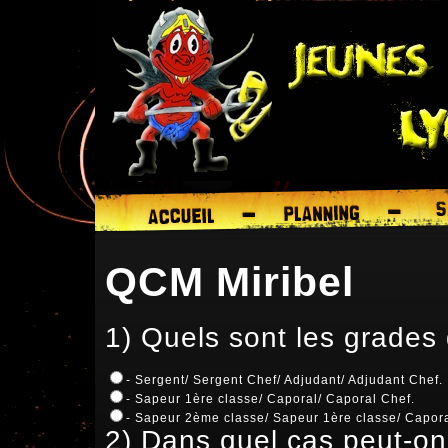
QCM Miribel
1) Quels sont les grade
- Sergent/ Sergent Chef/ Adjudant/ Adjudant Chef.
- Sapeur 1ère classe/ Caporal/ Caporal Chef.
- Sapeur 2ème classe/ Sapeur 1ère classe/ Capora
2) Dans quel cas peut-o