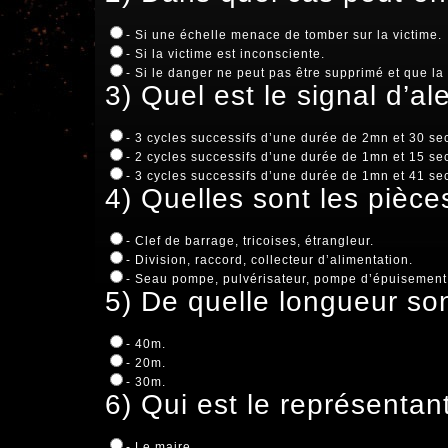
- Si une échelle menace de tomber sur la victime.
- Si la victime est inconsciente.
- Si le danger ne peut pas être supprimé et que la
3) Quel est le signal d’al
- 3 cycles successifs d’une durée de 2mn et 30 sec,
- 2 cycles successifs d’une durée de 1mn et 15 sec,
- 3 cycles successifs d’une durée de 1mn et 41 sec,
4) Quelles sont les pièce
- Clef de barrage, tricoises, étrangleur.
- Division, raccord, collecteur d’alimentation.
- Seau pompe, pulvérisateur, pompe d’épuisement
5) De quelle longueur son
- 40m.
- 20m.
- 30m.
6) Qui est le représentan
- Le maire.