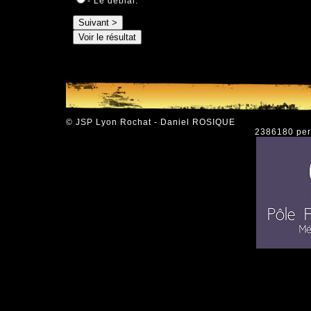
- Le déblai.
© JSP Lyon Rochat - Daniel ROSIQUE
2386180 pers