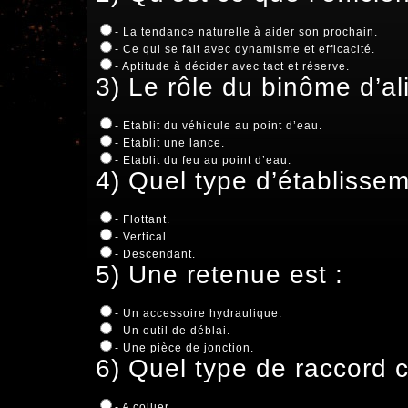
- La tendance naturelle à aider son prochain.
- Ce qui se fait avec dynamisme et efficacité.
- Aptitude à décider avec tact et réserve.
3) Le rôle du binôme d’al
- Etablit du véhicule au point d’eau.
- Etablit une lance.
- Etablit du feu au point d’eau.
4) Quel type d’établisse
- Flottant.
- Vertical.
- Descendant.
5) Une retenue est :
- Un accessoire hydraulique.
- Un outil de déblai.
- Une pièce de jonction.
6) Quel type de raccord 
- A collier.