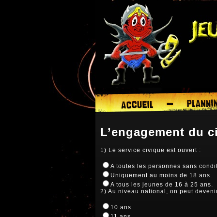
L’engagement du c
1) Le service civique est ouvert :
A toutes les personnes sans condi
Uniquement au moins de 18 ans.
A tous les jeunes de 16 à 25 ans.
2) Au niveau national, on peut devenir
10 ans
11 ans