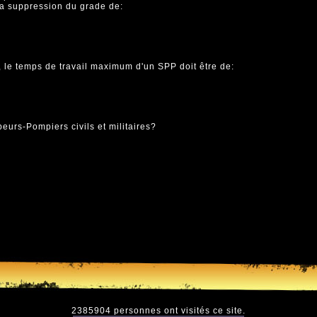
la suppression du grade de:
 le temps de travail maximum d'un SPP doit être de:
eurs-Pompiers civils et militaires?
2385904 personnes ont visités ce site.