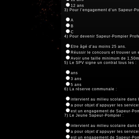
12 ans
3) Pour l’engagement d’un Sapeur-Pom
A
B
C
4) Pour devenir Sapeur-Pompier Profes
Etre âgé d’au moins 25 ans.
Réussir le concours et trouver un 
Avoir une taille minimum de 1,50m
5) Le SPV signe un contrat tous les :
ans
3 ans
5 ans
6) La réserve communale :
intervient au milieu scolaire dan
a pour objet d’appuyer les servic
est un engagement de Sapeur-Pomp
7) Le Jeune Sapeur-Pompier :
intervient au milieu scolaire dan
a pour objet d’appuyer les servic
est un engagement de Sapeur-Pomp