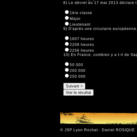
8) Le décret du 17 mai 2013 déclare 
1ère classe
Major
Lieutenant
9) D'après une circulaire européenne,
1607 heures
2208 heures
2256 heures
10) En France, combien y a t-il de Sap
50 000
200 000
250 000
© JSP Lyon Rochat - Daniel ROSIQUE