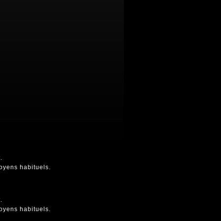
.
oyens habituels.
.
oyens habituels.