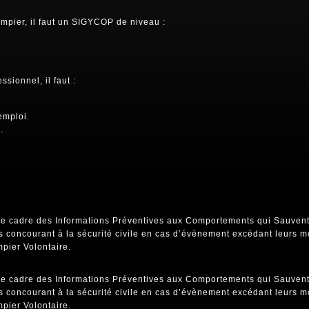
pier, il faut un SIGYCOP de niveau :
sionnel, il faut :
emploi.
.
s le cadre des Informations Préventives aux Comportements qui Sauvent
es concourant à la sécurité civile en cas d’évènement excédant leurs m
ier Volontaire.
s le cadre des Informations Préventives aux Comportements qui Sauvent
es concourant à la sécurité civile en cas d’évènement excédant leurs m
ier Volontaire.